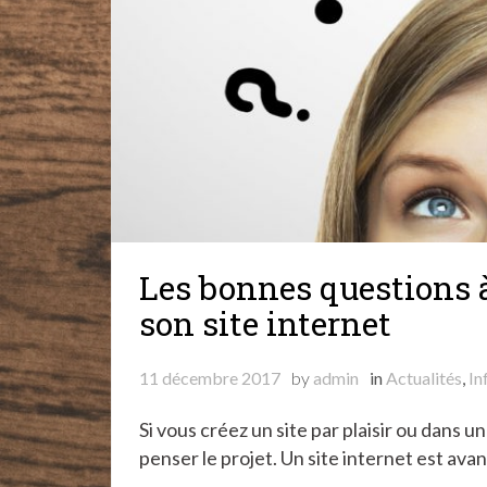
Les bonnes questions à
son site internet
11 décembre 2017
by
admin
in
Actualités
,
In
Si vous créez un site par plaisir ou dans u
penser le projet. Un site internet est avan