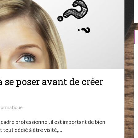
 se poser avant de créer
formatique
n cadre professionnel, il est important de bien
t tout dédié à être visité,…