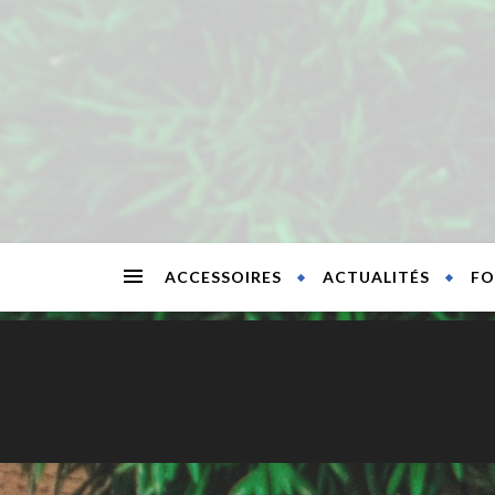
Skip
to
content
ACCESSOIRES
ACTUALITÉS
FO