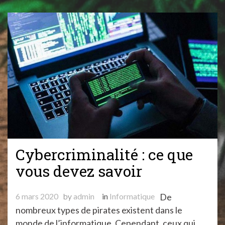
Cybercriminalité : ce que
vous devez savoir
6 mars 2020
by
admin
in
Informatique
De
nombreux types de pirates existent dans le
monde de l’informatique. Cependant, ceux qui