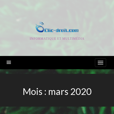
Skip
to
content
INFORMATIQUE ET MULTIMÉDIA
Mois :
mars 2020