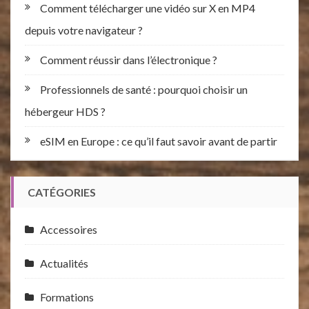
Comment télécharger une vidéo sur X en MP4
depuis votre navigateur ?
Comment réussir dans l’électronique ?
Professionnels de santé : pourquoi choisir un
hébergeur HDS ?
eSIM en Europe : ce qu’il faut savoir avant de partir
CATÉGORIES
Accessoires
Actualités
Formations