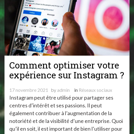
Comment optimiser votre
expérience sur Instagram ?
17 novembre 2021
by
admin
in
Réseaux sociaux
Instagram peut être utilisé pour partager ses
centres d’intérêt et ses passions. Il peut
également contribuer à l’augmentation de la
notoriété et de la visibilité d’une entreprise. Quoi
qu’il en soit, il est important de bien l’utiliser pour